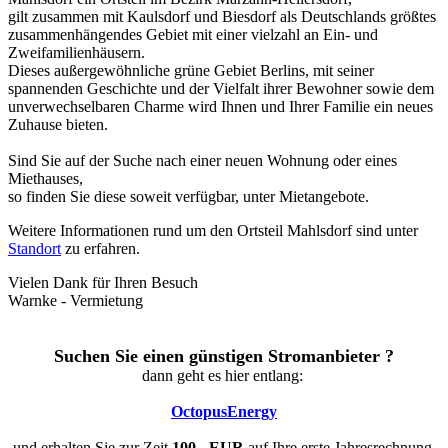
gilt zusammen mit Kaulsdorf und Biesdorf als Deutschlands größtes
zusammenhängendes Gebiet mit einer vielzahl an Ein- und
Zweifamilienhäusern.
Dieses außergewöhnliche grüne Gebiet Berlins, mit seiner
spannenden Geschichte und der Vielfalt ihrer Bewohner sowie dem
unverwechselbaren Charme wird Ihnen und Ihrer Familie ein neues
Zuhause bieten.
Sind Sie auf der Suche nach einer neuen Wohnung oder eines
Miethauses,
so finden Sie diese soweit verfügbar, unter Mietangebote.
Weitere Informationen rund um den Ortsteil Mahlsdorf sind unter
Standort
zu erfahren.
Vielen Dank für Ihren Besuch
Warnke - Vermietung
Suchen Sie einen günstigen Stromanbieter ?
dann geht es hier entlang:
OctopusEnergy
und erhalten Sie zur Zeit
100,- EUR
auf Ihre erste Jahresrechnung.